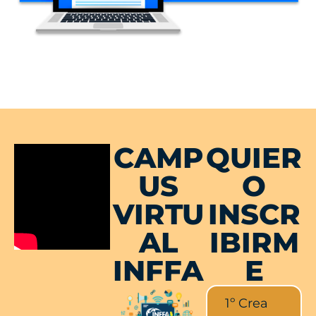
CAMP
QUIER
US
O
VIRTU
INSCR
AL
IBIRM
INFFA
E
1º Crea