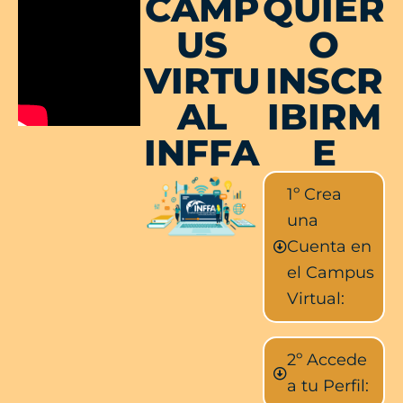
CAMP
QUIER
US
O
VIRTU
INSCR
AL
IBIRM
INFFA
E
1º Crea
una
Cuenta en
el Campus
Virtual:
2º Accede
a tu Perfil: