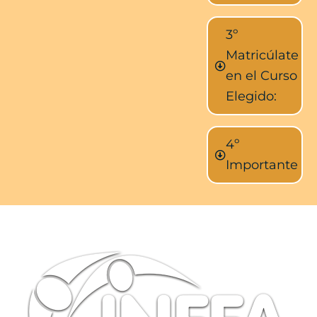
3º
Matricúlate
en el Curso
Elegido:
4º
Importante