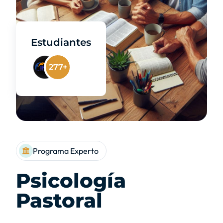
Estudiantes
277+
Programa Experto
Psicología
Pastoral