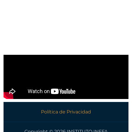
Programa Experto
Programa Abierto
Serie Recursos Para El Siglo XXI
Formación En Streaming
Política de Privacidad
Copyright © 2026 INSTITUTO INFFA