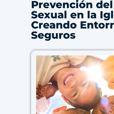
Prevención de
Sexual en la Igl
Creando Entor
Seguros