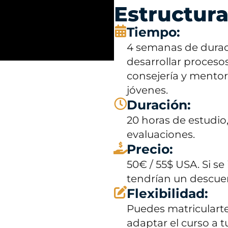
Estructura
Tiempo:
4 semanas de durac
desarrollar proceso
consejería y mentor
jóvenes.
Duración:
20 horas de estudio,
evaluaciones.
Precio:
50€ / 55$ USA. Si se
tendrían un descuen
Flexibilidad:
Puedes matriculart
adaptar el curso a t