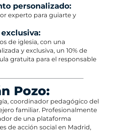
o personalizado:
or experto para guiarte y
exclusiva:
os de iglesia, con una
lizada y exclusiva, un 10% de
ula gratuita para el responsable
án Pozo:
gía, coordinador pedagógico del
ejero familiar. Profesionalmente
ador de una plataforma
es de acción social en Madrid,