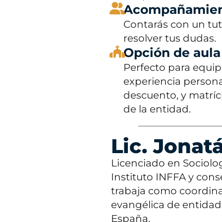
Acompañamient
Contarás con un tut
resolver tus dudas.
Opción de aula 
Perfecto para equip
experiencia persona
descuento, y matríc
de la entidad.
Lic. Jonat
Licenciado en Sociolo
Instituto INFFA y cons
trabaja como coordin
evangélica de entidad
España.