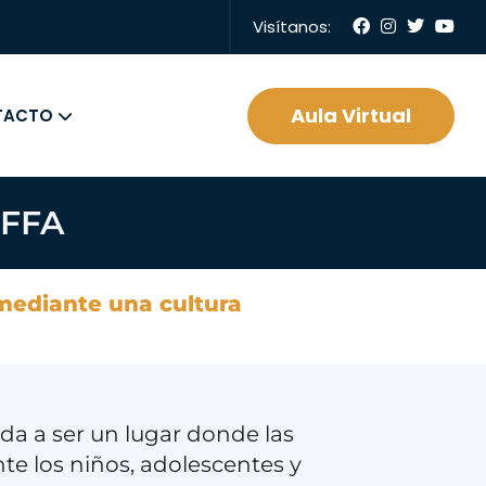
Visítanos:
Aula Virtual
TACTO
NFFA
 mediante una cultura
ada a ser un lugar donde las
te los niños, adolescentes y