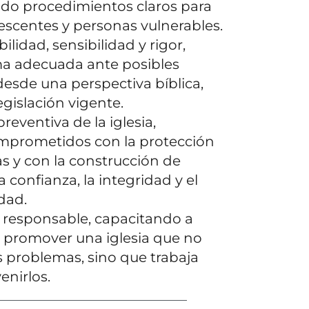
endo procedimientos claros para
escentes y personas vulnerables.
lidad, sensibilidad y rigor,
a adecuada ante posibles
esde una perspectiva bíblica,
egislación vigente.
preventiva de la iglesia,
prometidos con la protección
as y con la construcción de
confianza, la integridad y el
idad.
o responsable, capacitando a
a promover una iglesia que no
s problemas, sino que trabaja
enirlos.