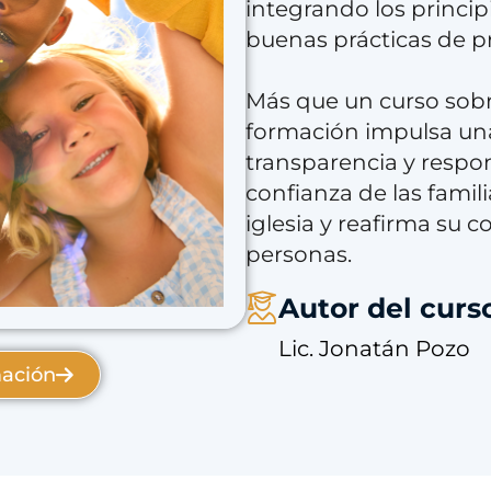
integrando los princip
buenas prácticas de p
Más que un curso sobr
formación impulsa una
transparencia y respon
confianza de las famili
iglesia y reafirma su 
personas.
Autor del curs
Lic. Jonatán Pozo
mación