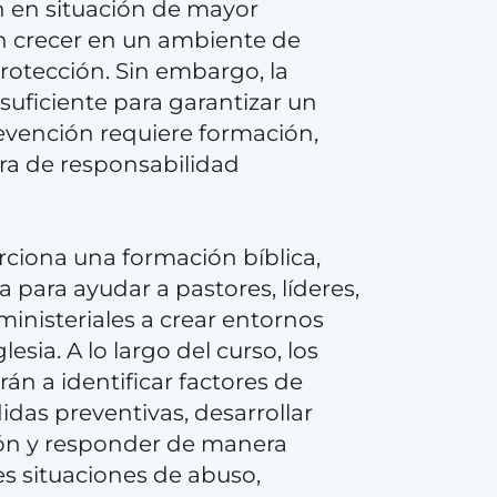
 en situación de mayor
n crecer en un ambiente de
rotección. Sin embargo, la
suficiente para garantizar un
evención requiere formación,
ura de responsabilidad
rciona una formación bíblica,
a para ayudar a pastores, líderes,
ministeriales a crear entornos
esia. A lo largo del curso, los
án a identificar factores de
idas preventivas, desarrollar
ión y responder de manera
s situaciones de abuso,