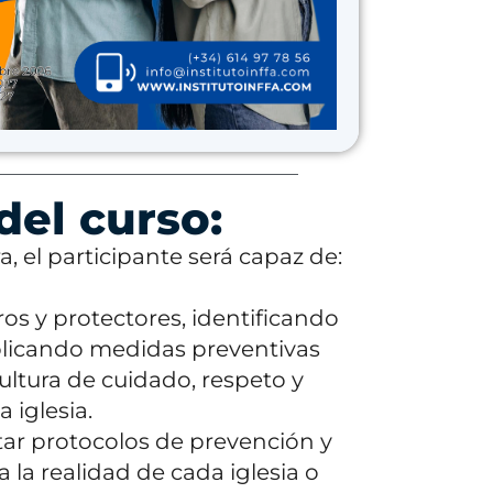
del curso:
ra, el participante será capaz de:
os y protectores, identificando
aplicando medidas preventivas
tura de cuidado, respeto y
 iglesia.
ar protocolos de prevención y
 la realidad de cada iglesia o