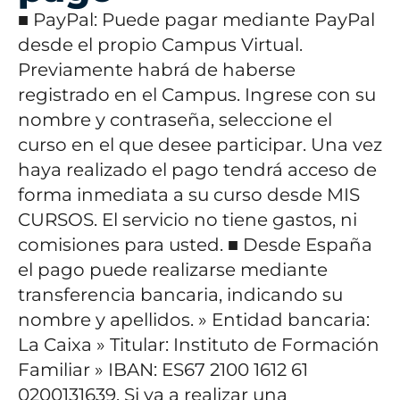
■ PayPal: Puede pagar mediante PayPal
desde el propio Campus Virtual.
Previamente habrá de haberse
registrado en el Campus. Ingrese con su
nombre y contraseña, seleccione el
curso en el que desee participar. Una vez
haya realizado el pago tendrá acceso de
forma inmediata a su curso desde MIS
CURSOS. El servicio no tiene gastos, ni
comisiones para usted.
■ Desde España
el pago puede realizarse mediante
transferencia bancaria, indicando su
nombre y apellidos.
» Entidad bancaria:
La Caixa
» Titular: Instituto de Formación
Familiar
» IBAN: ES67 2100 1612 61
0200131639.
Si va a realizar una