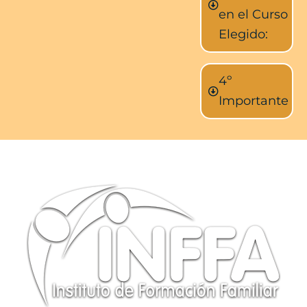
en el Curso
Elegido:
4º
Importante