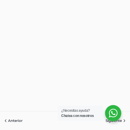
¿Necesitas ayuda?
Chatea con nosotros
Anterior
Siguiente