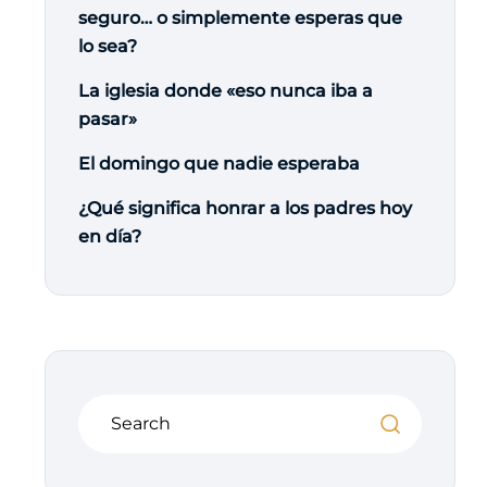
seguro… o simplemente esperas que
lo sea?
La iglesia donde «eso nunca iba a
pasar»
El domingo que nadie esperaba
¿Qué significa honrar a los padres hoy
en día?