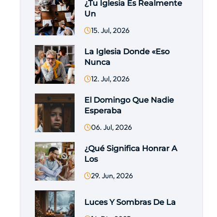
¿Tu Iglesia Es Realmente
Un
15. Jul, 2026
La Iglesia Donde «eso
Nunca
12. Jul, 2026
El Domingo Que Nadie
Esperaba
06. Jul, 2026
¿Qué Significa Honrar A
Los
29. Jun, 2026
Luces Y Sombras De La