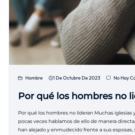
Hombre
1 De Octubre De 2023
No Hay C
Por qué los hombres no l
Por qué los hombres no lideran Muchas iglesias 
pocas veces hablamos de ello de manera directa.
han alejado y enmudecido frente a sus esposas, su