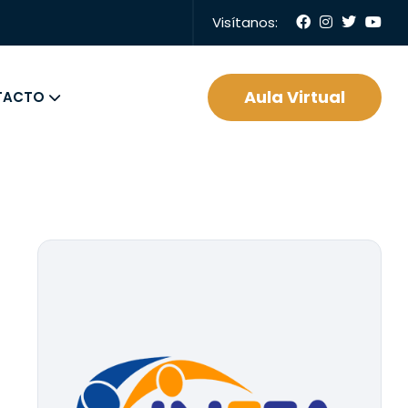
Visítanos:
Aula Virtual
TACTO