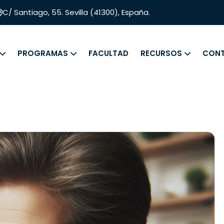
C/ Santiago, 55. Sevilla (41300), España.
PROGRAMAS
FACULTAD
RECURSOS
CON