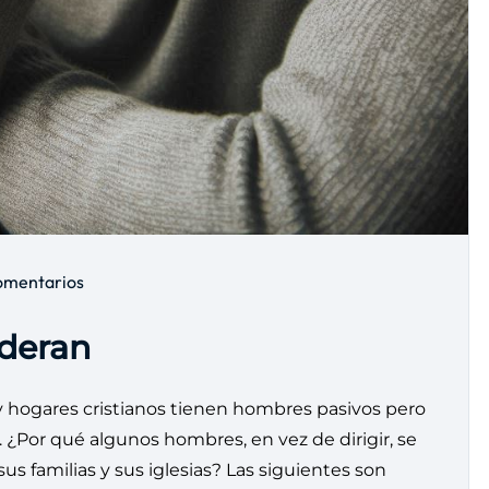
omentarios
ideran
y hogares cristianos tienen hombres pasivos pero
 ¿Por qué algunos hombres, en vez de dirigir, se
s familias y sus iglesias? Las siguientes son