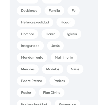
Decisiones
Familia
Fe
Heterosexualidad
Hogar
Hombre
Honra
Iglesia
Inseguridad
Jesús
Mandamiento
Matrimonio
Menores
Modelos
Niños
Padre Eterno
Padres
Pastor
Plan Divino
Postmodernidad
Prevención