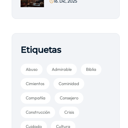
16. Dic, 2025
Etiquetas
Abuso
Admirable
Biblia
Cimientos
Cominidad
Compañía
Consejero
Construcción
Crisis
Cuidado
Cultura