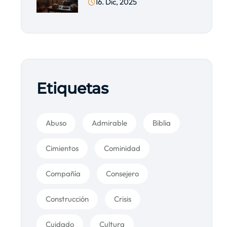
16. Dic, 2025
Etiquetas
Abuso
Admirable
Biblia
Cimientos
Cominidad
Compañía
Consejero
Construcción
Crisis
Cuidado
Cultura