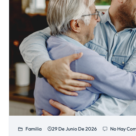
Familia
29 De Junio De 2026
No Hay Com