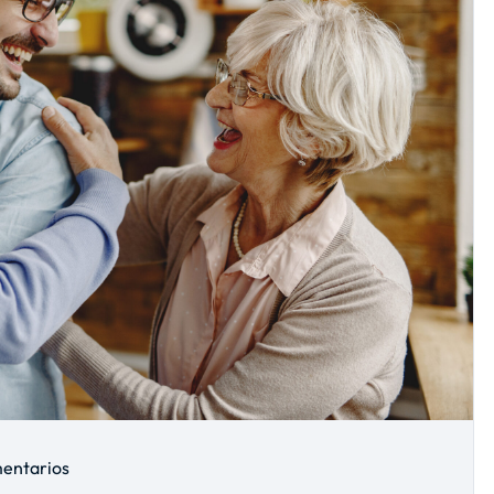
entarios