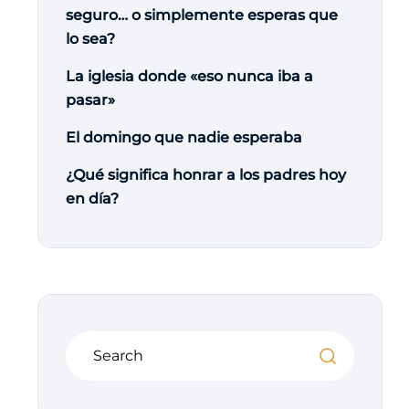
seguro… o simplemente esperas que
lo sea?
La iglesia donde «eso nunca iba a
pasar»
El domingo que nadie esperaba
¿Qué significa honrar a los padres hoy
en día?