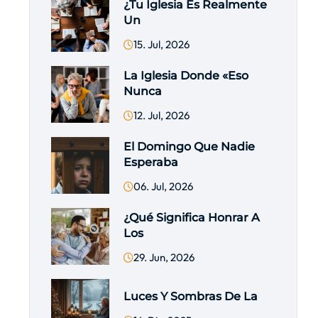
¿Tu Iglesia Es Realmente
Un
15. Jul, 2026
La Iglesia Donde «eso
Nunca
12. Jul, 2026
El Domingo Que Nadie
Esperaba
06. Jul, 2026
¿Qué Significa Honrar A
Los
29. Jun, 2026
Luces Y Sombras De La