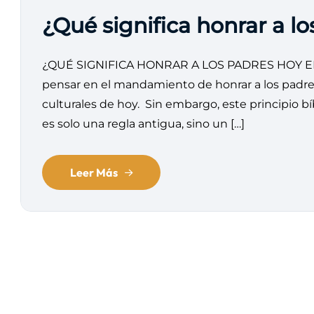
¿Qué significa honrar a l
¿QUÉ SIGNIFICA HONRAR A LOS PADRES HOY EN D
pensar en el mandamiento de honrar a los padre
culturales de hoy. Sin embargo, este principio b
es solo una regla antigua, sino un […]
Leer Más