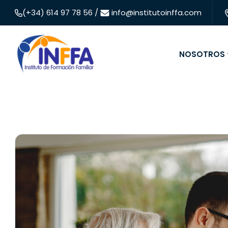
(+34) 614 97 78 56 /
info@institutoinffa.com
NOSOTROS