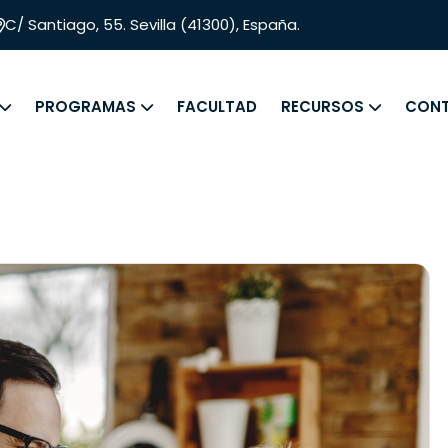
C/ Santiago, 55. Sevilla (41300), España.
PROGRAMAS
FACULTAD
RECURSOS
CON