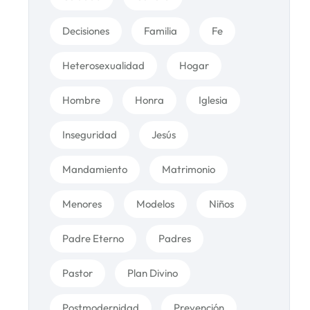
Decisiones
Familia
Fe
Heterosexualidad
Hogar
Hombre
Honra
Iglesia
Inseguridad
Jesús
Mandamiento
Matrimonio
Menores
Modelos
Niños
Padre Eterno
Padres
Pastor
Plan Divino
Postmodernidad
Prevención