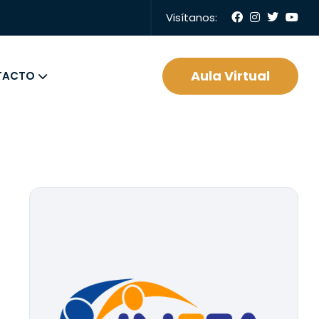
Visítanos:
Aula Virtual
TACTO