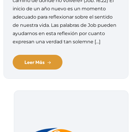
camino de donde no volveré» (Job. 16:22) El
inicio de un año nuevo es un momento
adecuado para reflexionar sobre el sentido
de nuestra vida. Las palabras de Job pueden
ayudarnos en esta reflexión por cuanto
expresan una verdad tan solemne […]
Leer Más