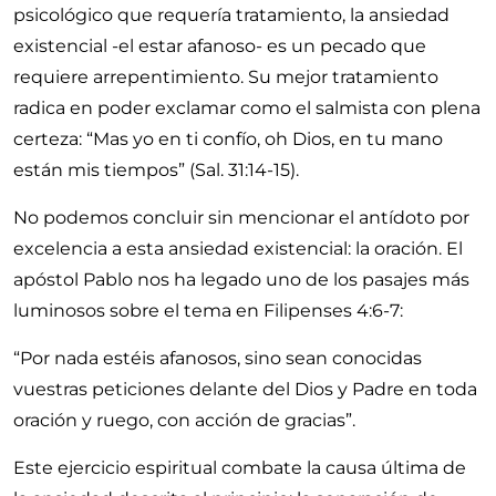
psicológico que requería tratamiento, la ansiedad
existencial -el estar afanoso- es un pecado que
requiere arrepentimiento. Su mejor tratamiento
radica en poder exclamar como el salmista con plena
certeza:
Mas yo en ti confío, oh Dios, en tu mano
están mis tiempos
(
Sal. 31:14-15
).
No podemos concluir sin mencionar el antídoto por
excelencia a esta ansiedad existencial: la oración. El
apóstol Pablo nos ha legado uno de los pasajes más
luminosos sobre el tema en
Filipenses 4:6-7
:
Por nada estéis afanosos, sino sean conocidas
vuestras peticiones delante del Dios y Padre en toda
oración y ruego, con acción de gracias
.
Este ejercicio espiritual combate la causa última de