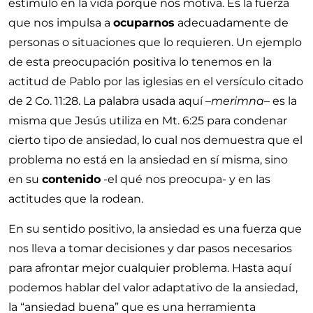
estímulo en la vida porque nos motiva. Es la fuerza
que nos impulsa a
ocuparnos
adecuadamente de
personas o situaciones que lo requieren. Un ejemplo
de esta preocupación positiva lo tenemos en la
actitud de Pablo por las iglesias en el versículo citado
de
2 Co. 11:28
. La palabra usada aquí –
merimna
– es la
misma que Jesús utiliza en
Mt. 6:25
para condenar
cierto tipo de ansiedad, lo cual nos demuestra que el
problema no está en la ansiedad en sí misma, sino
en su
contenido
-el qué nos preocupa- y en las
actitudes que la rodean.
En su sentido positivo, la ansiedad es una fuerza que
nos lleva a tomar decisiones y dar pasos necesarios
para afrontar mejor cualquier problema. Hasta aquí
podemos hablar del valor adaptativo de la ansiedad,
la “ansiedad buena” que es una herramienta