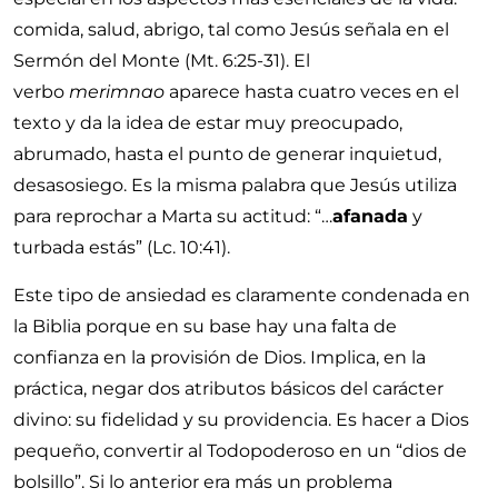
comida, salud, abrigo, tal como Jesús señala en el
Sermón del Monte (
Mt. 6:25-31
). El
verbo
merimnao
aparece hasta cuatro veces en el
texto y da la idea de estar muy preocupado,
abrumado, hasta el punto de generar inquietud,
desasosiego. Es la misma palabra que Jesús utiliza
para reprochar a Marta su actitud:
…
afanada
y
turbada estás
(
Lc. 10:41
).
Este tipo de ansiedad es claramente condenada en
la Biblia porque en su base hay una falta de
confianza en la provisión de Dios. Implica, en la
práctica, negar dos atributos básicos del carácter
divino: su fidelidad y su providencia. Es hacer a Dios
pequeño, convertir al Todopoderoso en un “dios de
bolsillo”. Si lo anterior era más un problema