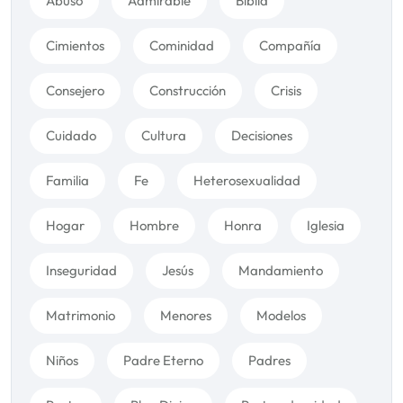
Abuso
Admirable
Biblia
Cimientos
Cominidad
Compañía
Consejero
Construcción
Crisis
Cuidado
Cultura
Decisiones
Familia
Fe
Heterosexualidad
Hogar
Hombre
Honra
Iglesia
Inseguridad
Jesús
Mandamiento
Matrimonio
Menores
Modelos
Niños
Padre Eterno
Padres