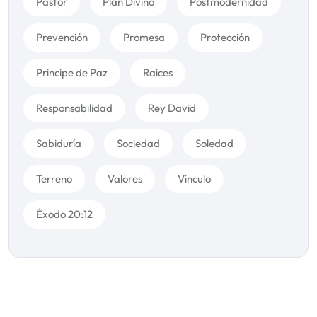
Pastor
Plan Divino
Postmodernidad
Prevención
Promesa
Protección
Príncipe de Paz
Raíces
Responsabilidad
Rey David
Sabiduría
Sociedad
Soledad
Terreno
Valores
Vínculo
Éxodo 20:12