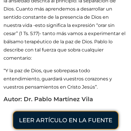
la ansiedad descrita al principio: la separación de
Dios. Cuanto más aprendemos a desarrollar un
sentido constante de la presencia de Dios en
nuestra vida -esto significa la expresión
orar sin
cesar
(
1 Ts. 5:17
)- tanto más vamos a experimentar el
bálsamo terapéutico de la paz de Dios. Pablo lo
describe con tal fuerza que sobra cualquier
comentario:
Y la paz de Dios, que sobrepasa todo
entendimiento, guardará vuestros corazones y
vuestros pensamientos en Cristo Jesús
.
Autor: Dr. Pablo Martínez Vila
LEER ARTÍCULO EN LA FUENTE