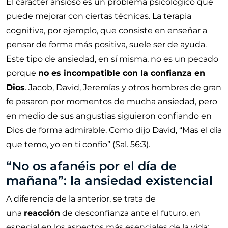
El carácter ansioso es un problema psicológico que
puede mejorar con ciertas técnicas. La terapia
cognitiva, por ejemplo, que consiste en enseñar a
pensar de forma más positiva, suele ser de ayuda.
Este tipo de ansiedad, en sí misma, no es un pecado
porque
no es incompatible con la confianza en
Dios
. Jacob, David, Jeremías y otros hombres de gran
fe pasaron por momentos de mucha ansiedad, pero
en medio de sus angustias siguieron confiando en
Dios de forma admirable. Como dijo David,
Mas el día
que temo, yo en ti confío
(
Sal. 56:3
).
No os afanéis por el día de
mañana
: la ansiedad existencial
A diferencia de la anterior, se trata de
una
reacción
de desconfianza ante el futuro, en
especial en los aspectos más esenciales de la vida: