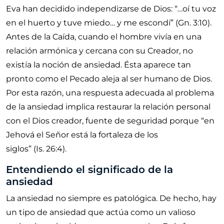
Eva han decidido independizarse de Dios:
…oí tu voz
en el huerto y tuve miedo… y me escondí
(
Gn. 3:10
).
Antes de la Caída, cuando el hombre vivía en una
relación armónica y cercana con su Creador, no
existía la noción de ansiedad. Ésta aparece tan
pronto como el Pecado aleja al ser humano de Dios.
Por esta razón, una respuesta adecuada al problema
de la ansiedad implica restaurar la relación personal
con el Dios creador, fuente de seguridad porque
en
Jehová el Señor está la fortaleza de los
siglos
(
Is. 26:4
).
Entendiendo el significado de la
ansiedad
La ansiedad no siempre es patológica. De hecho, hay
un tipo de ansiedad que actúa como un valioso